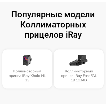
Популярные модели
Коллиматорных
прицелов iRay
Коллиматорный
Коллиматорный
прицел iRay Xholo HL
прицел iRay Fast FAL
13
19 1x34D