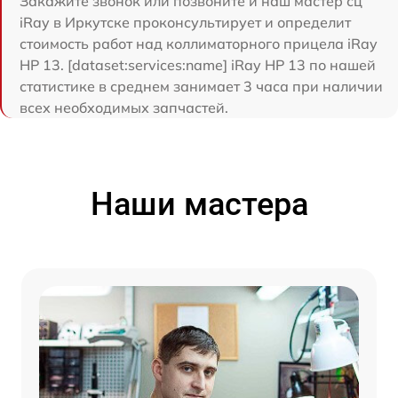
Закажите звонок или позвоните и наш мастер сц
iRay в Иркутске проконсультирует и определит
стоимость работ над коллиматорного прицела iRay
HP 13. [dataset:services:name] iRay HP 13 по нашей
статистике в среднем занимает 3 часа при наличии
всех необходимых запчастей.
Наши мастера