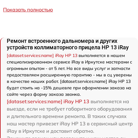
Показать полностью
Ремонт встроенного дальномера и других
устройств коллиматорного прицела HP 13 iRay
[dataset:services:name] iRay HP 13
выполняется в нашем
специализированном сервисе iRay в Иркутске мастерами с
огромным опытом - от 5 лет. На все виды услуг и запчасти
предоставляем расширенную гарантию - мы в сц уверены
в качестве наших работ. [dataset:services:name] iRay HP 13
будет стоить на -15% дешевле при оформлении заказа на
сайте через форму заказа звонка.
[dataset:services:name] iRay HP 13
выполняется на
выезде, если не требует габаритного оборудования
и длительного времени ремонта. В таких случаях
наш мастер привезет iRay HP 13 в сервисный центр
iRay в Иркутске и доставит обратно.