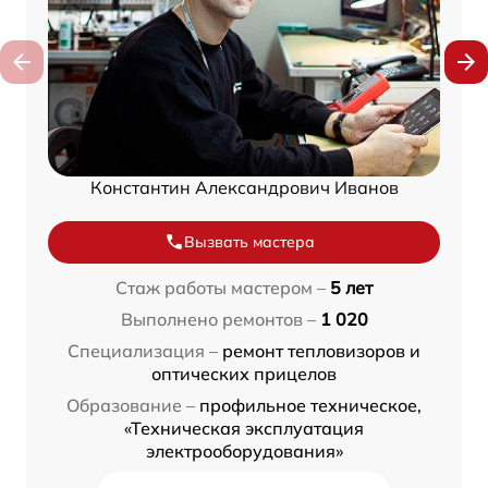
Константин Александрович Иванов
Вызвать мастера
Стаж работы мастером –
5 лет
Выполнено ремонтов –
1 020
Специализация –
ремонт тепловизоров и
оптических прицелов
Образование –
профильное техническое,
«Техническая эксплуатация
электрооборудования»