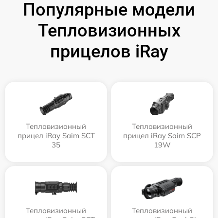
Популярные модели
Тепловизионных
прицелов iRay
Тепловизионный
Тепловизионный
прицел iRay Saim SCT
прицел iRay Saim SCP
35
19W
Тепловизионный
Тепловизионный