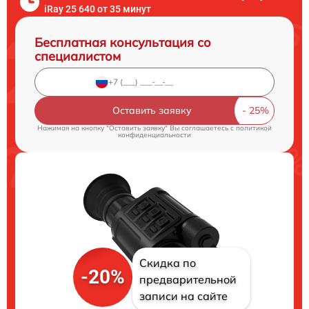
iRay 25 640 от 35 минут
Бесплатная консультация со
специалистом
Оставить заявку
Нажимая на кнопку "Оставить заявку" Вы соглашаетесь c
политикой
конфиденциальности
Скидка по
-20%
предварительной
записи на сайте