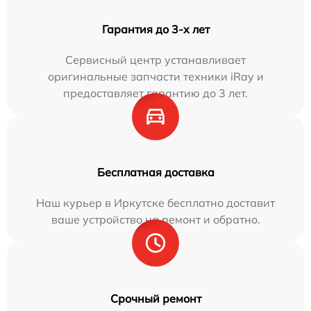
Гарантия до 3-х лет
Сервисный центр устанавливает
оригинальные запчасти техники iRay и
предоставляет гарантию до 3 лет.
Бесплатная доставка
Наш курьер в Иркутске бесплатно доставит
ваше устройство на ремонт и обратно.
Срочный ремонт