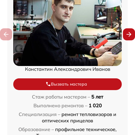
Константин Александрович Иванов
Вызвать мастера
Стаж работы мастером –
5 лет
Выполнено ремонтов –
1 020
Специализация –
ремонт тепловизоров и
оптических прицелов
Образование –
профильное техническое,