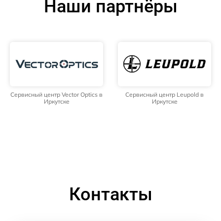
Наши партнёры
Сервисный центр Vector Optics в
Сервисный центр Leupold в
Иркутске
Иркутске
Контакты