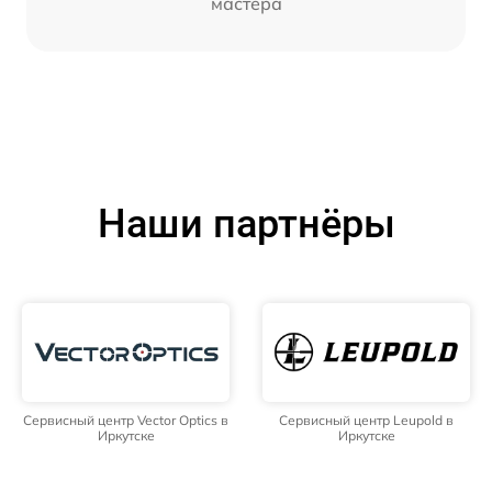
мастера
Наши партнёры
Сервисный центр Vector Optics в
Сервисный центр Leupold в
Иркутске
Иркутске