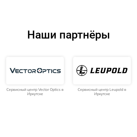
Наши партнёры
Сервисный центр Vector Optics в
Сервисный центр Leupold в
Иркутске
Иркутске