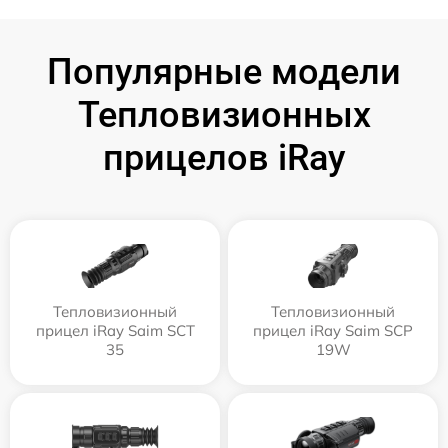
Популярные модели
Тепловизионных
прицелов iRay
Тепловизионный
Тепловизионный
прицел iRay Saim SCT
прицел iRay Saim SCP
35
19W