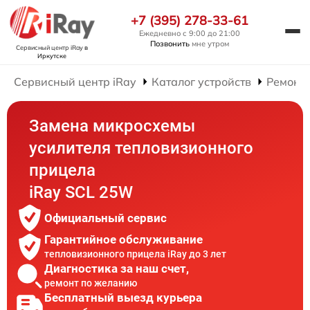
+7 (395) 278-33-61
Ежедневно с 9:00 до 21:00
Позвонить
мне утром
Сервисный центр iRay
в
Иркутске
Сервисный центр iRay
Каталог устройств
Ремонт
Замена микросхемы
усилителя тепловизионного
прицела
iRay SCL 25W
Официальный сервис
Гарантийное обслуживание
тепловизионного прицела iRay до 3 лет
Диагностика за наш счет,
ремонт по желанию
Бесплатный выезд курьера