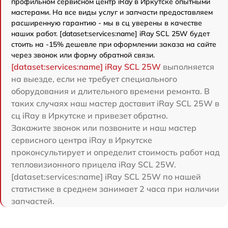
профильном сервисном центр iRay в Иркутске опытными
мастерами. На все виды услуг и запчасти предоставляем
расширенную гарантию - мы в сц уверены в качестве
наших работ. [dataset:services:name] iRay SCL 25W будет
стоить на -15% дешевле при оформлении заказа на сайте
через звонок или форму обратной связи.
[dataset:services:name] iRay SCL 25W
выполняется
на выезде, если не требует специального
оборудования и длительного времени ремонта. В
таких случаях наш мастер доставит iRay SCL 25W в
сц iRay в Иркутске и привезет обратно.
Закажите звонок или позвоните и наш мастер
сервисного центра iRay в Иркутске
проконсультирует и определит стоимость работ над
тепловизионного прицела iRay SCL 25W.
[dataset:services:name] iRay SCL 25W по нашей
статистике в среднем занимает 2 часа при наличии
запчастей.