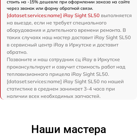
стоить на -15% дешевле при оформлении заказа на сайте
через звонок или форму обратной связи.
[dataset:services:name] iRay Sight SL50
выполняется
на выезде, если не требует специального
оборудования и длительного времени ремонта. В
таких случаях наш мастер доставит iRay Sight SL50
в сервисный центр iRay в Иркутске и доставит
обратно.
Позвоните и наш сотрудник сц iRay в Иркутске
проконсультирует и озвучит стоимость работ над
тепловизионного прицела iRay Sight SL50.
[dataset:services:name] iRay Sight SL50 по нашей
статистике в среднем занимает 3-4 часа при
наличии всех необходимых запчастей.
Наши мастера