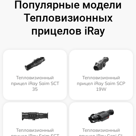
Популярные модели
Тепловизионных
прицелов iRay
Тепловизионный
Тепловизионный
прицел iRay Saim SCT
прицел iRay Saim SCP
35
19W
Тепловизионный
Тепловизионный
прицел iRay Saim SCT
прицел iRay Geni GL