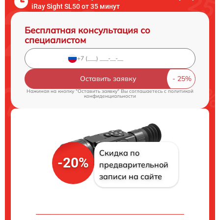
iRay Sight SL50 от 35 минут
Бесплатная консультация со
специалистом
Оставить заявку
Нажимая на кнопку "Оставить заявку" Вы соглашаетесь c
политикой
конфиденциальности
Скидка по
-20%
предварительной
записи на сайте