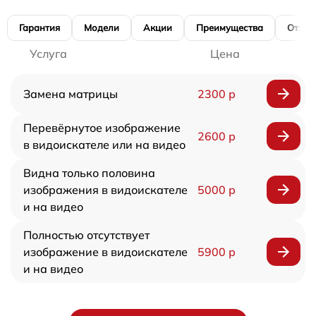
Гарантия
Модели
Акции
Преимущества
Отзы
Услуга
Цена
Замена матрицы
2300 р
Перевёрнутое изображение
2600 р
в видоискателе или на видео
Видна только половина
изображения в видоискателе
5000 р
и на видео
Полностью отсутствует
изображение в видоискателе
5900 р
и на видео