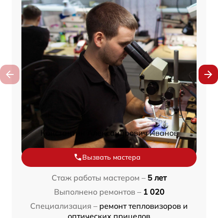
Константин Александрович Иванов
Вызвать мастера
Стаж работы мастером –
5 лет
Выполнено ремонтов –
1 020
Специализация –
ремонт тепловизоров и
оптических прицелов