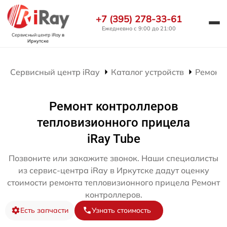
+7 (395) 278-33-61
Ежедневно с 9:00 до 21:00
Сервисный центр iRay
в
Иркутске
Сервисный центр iRay
Каталог устройств
Ремонт
Ремонт контроллеров
тепловизионного прицела
iRay Tube
Позвоните или закажите звонок. Наши специалисты
из сервис-центра iRay в Иркутске дадут оценку
стоимости ремонта тепловизионного прицела Ремонт
контроллеров.
Есть запчасти
Узнать стоимость