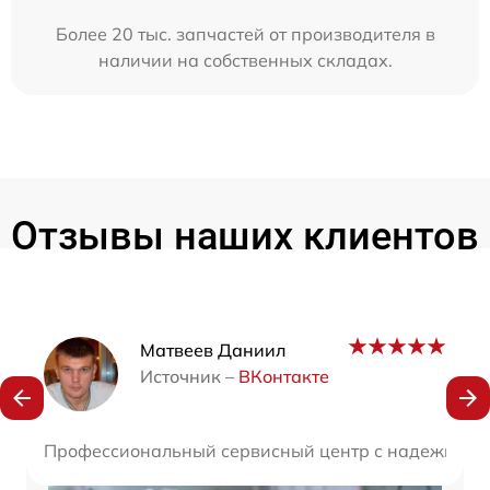
Более 20 тыс. запчастей от производителя в
наличии на собственных складах.
Отзывы наших клиентов
Наши мастера
Матвеев Даниил
Источник –
ВКонтакте
Профессиональный сервисный центр с надежными м