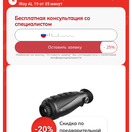
iRay AL 19 от 35 минут
Бесплатная консультация со
специалистом
Оставить заявку
Нажимая на кнопку "Оставить заявку" Вы соглашаетесь c
политикой
конфиденциальности
Скидка по
-20%
предварительной