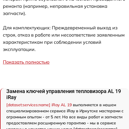
ремонта (например, неправильная установка
запчасти).
Для комплектующих: Преждевременный выход из
строя, отказ в работе или несоответствие заявленным
характеристикам при соблюдении условий
эксплуатации.
Показать полностью
Замена ключей управления тепловизора AL 19
iRay
[dataset:services:name] iRay AL 19
выполняется в нашем
специализированном сервисе iRay в Иркутске мастерами с
огромным опытом - от 5 лет. На все виды работ и запчасти
предоставляем расширенную гарантию - мы в сервисе
уверены в качестве наших услуг. [dataset:services:name]