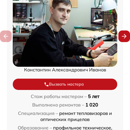
Константин Александрович Иванов
Вызвать мастера
Стаж работы мастером –
5 лет
Выполнено ремонтов –
1 020
Специализация –
ремонт тепловизоров и
оптических прицелов
Образование –
профильное техническое,