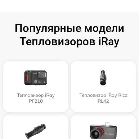
Популярные модели
Тепловизоров iRay
Тепловизор iRay
Тепловизор iRay Rico
PF210
RL42