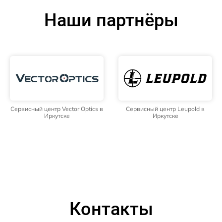
Наши партнёры
Сервисный центр Vector Optics в
Сервисный центр Leupold в
Иркутске
Иркутске
Контакты