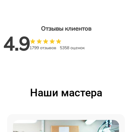
Отзывы клиентов
4.9
1799 отзывов
5358 оценок
Наши мастера