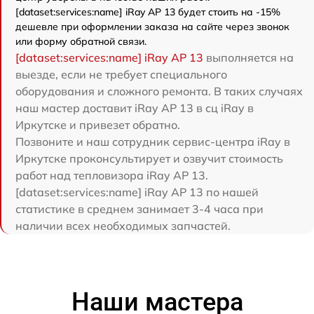
[dataset:services:name] iRay AP 13 будет стоить на -15%
дешевле при оформлении заказа на сайте через звонок
или форму обратной связи.
[dataset:services:name] iRay AP 13
выполняется на
выезде, если не требует специального
оборудования и сложного ремонта. В таких случаях
наш мастер доставит iRay AP 13 в сц iRay в
Иркутске и привезет обратно.
Позвоните и наш сотрудник сервис-центра iRay в
Иркутске проконсультирует и озвучит стоимость
работ над тепловизора iRay AP 13.
[dataset:services:name] iRay AP 13 по нашей
статистике в среднем занимает 3-4 часа при
наличии всех необходимых запчастей.
Наши мастера