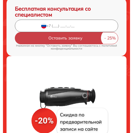
Бесплатная консультация со
специалистом
Оставить заявку
Нажимая на кнопку "Оставить заявку" Вы соглашаетесь c
политикой
конфиденциальности
Скидка по
-20%
предварительной
записи на сайте