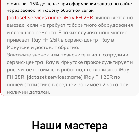
стоить на -15% дешевле при оформлении заказа на сайте
через звонок или форму обратной связи.
[dataset:services:name] iRay FH 25R
выполняется на
выезде, если не требует габаритного оборудования
и сложного ремонта. В таких случаях наш мастер
привезет iRay FH 25R в сервис-центр iRay в
Иркутске и доставит обратно.
Закажите звонок или позвоните и наш сотрудник
сервис-центра iRay в Иркутске проконсультирует и
рассчитает стоимость работ над тепловизора iRay
FH 25R. [dataset:services:name] iRay FH 25R по
нашей статистике в среднем занимает 2 часа при
наличии деталей.
Наши мастера