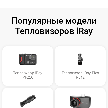
Популярные модели
Тепловизоров iRay
Тепловизор iRay
Тепловизор iRay Rico
PF210
RL42