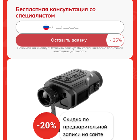
Бесплатная консультация со
специалистом
Оставить заявку
Нажимая на кнопку "Оставить заявку" Вы соглашаетесь c
политикой
конфиденциальности
Скидка по
-20%
предварительной
записи на сайте