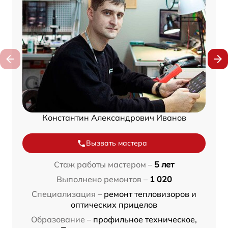
Константин Александрович Иванов
Вызвать мастера
Стаж работы мастером –
5 лет
Выполнено ремонтов –
1 020
Специализация –
ремонт тепловизоров и
оптических прицелов
Образование –
профильное техническое,