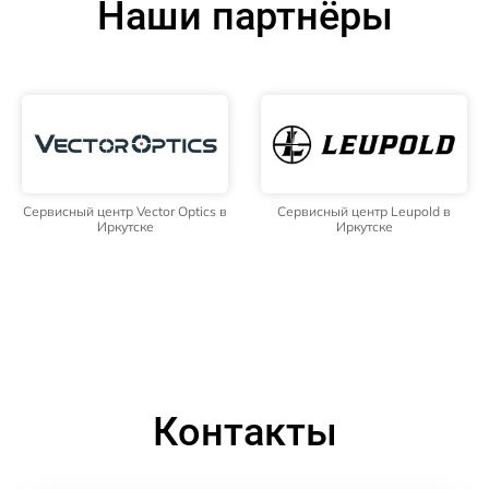
Наши партнёры
Сервисный центр Vector Optics в
Сервисный центр Leupold в
Иркутске
Иркутске
Контакты