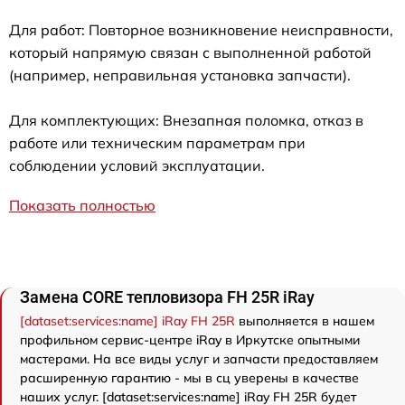
Для работ: Повторное возникновение неисправности,
который напрямую связан с выполненной работой
(например, неправильная установка запчасти).
Для комплектующих: Внезапная поломка, отказ в
работе или техническим параметрам при
соблюдении условий эксплуатации.
Показать полностью
Замена CORE тепловизора FH 25R iRay
[dataset:services:name] iRay FH 25R
выполняется в нашем
профильном сервис-центре iRay в Иркутске опытными
мастерами. На все виды услуг и запчасти предоставляем
расширенную гарантию - мы в сц уверены в качестве
наших услуг. [dataset:services:name] iRay FH 25R будет