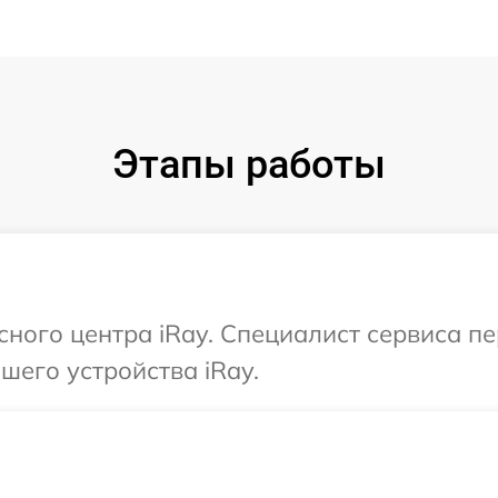
Этапы работы
исного центра iRay. Специалист сервиса п
его устройства iRay.