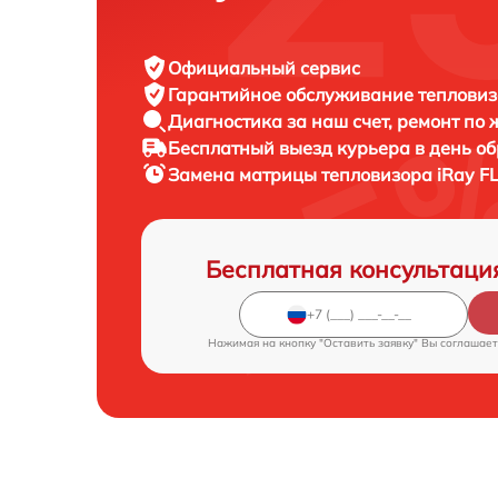
Официальный сервис
Гарантийное обслуживание
тепловиз
Диагностика за наш счет,
ремонт по
Бесплатный выезд курьера
в день о
Замена матрицы тепловизора
iRay F
Бесплатная консультаци
Нажимая на кнопку "Оставить заявку" Вы соглашает