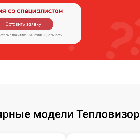
ия со специалистом
Оставить заявку
аетесь c
политикой конфиденциальности
рные модели Тепловизор