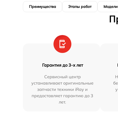
Преимущества
Этапы работ
Модели
П
Гарантия до 3-х лет
Сервисный центр
Н
устанавливает оригинальные
бе
запчасти техники iRay и
у
предоставляет гарантию до 3
лет.