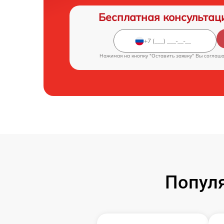
Бесплатная консультац
Нажимая на кнопку "Оставить заявку" Вы соглаш
Популя