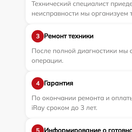
Технический специалист приеде
неисправности мы организуем т
Ремонт техники
3
После полной диагностики мы с
операции.
Гарантия
4
По окончании ремонта и оплат
iRay сроком до 3 лет.
Информирование о готовно
5