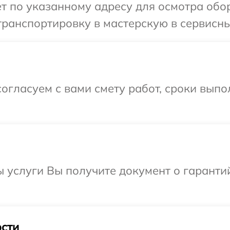
т по указанному адресу для осмотра обо
ранспортировку в мастерскую в сервисный
огласуем с вами смету работ, сроки вып
ы услуги Вы получите документ о гарант
сти