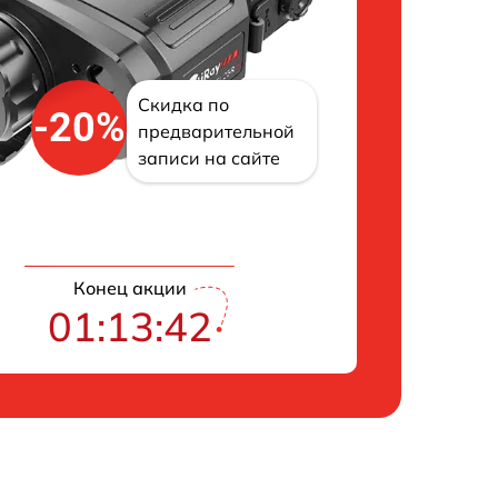
Скидка по
-20%
предварительной
записи на сайте
Конец акции
01:13:41