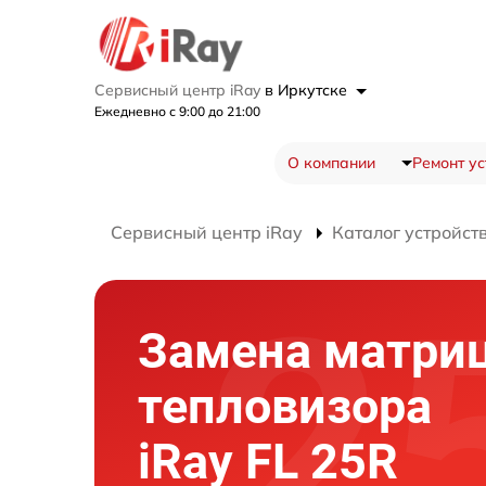
Сервисный центр iRay
в Иркутске
Ежедневно с 9:00 до 21:00
О компании
Ремонт ус
Сервисный центр iRay
Каталог устройст
Замена матри
тепловизора
iRay FL 25R