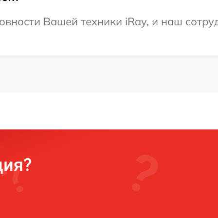
овности Вашей техники iRay, и наш сотру
ция?