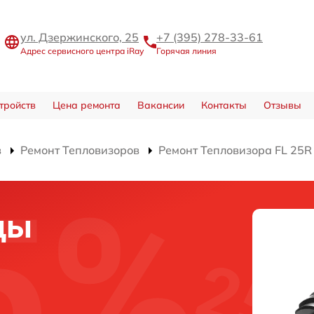
ул. Дзержинского, 25
+7 (395) 278-33-61
Адрес сервисного центра iRay
Горячая линия
тройств
Цена ремонта
Вакансии
Контакты
Отзывы
в
Ремонт Тепловизоров
Ремонт Тепловизора FL 25R
цы