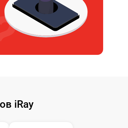
ов iRay