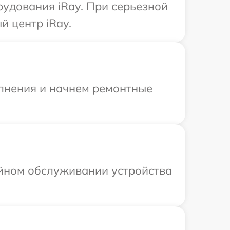
рудования iRay. При серьезной
 центр iRay.
олнения и начнем ремонтные
ийном обслуживании устройства