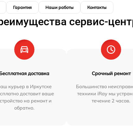
Гарантия
Наши работы
Контакты
реимущества сервис-цент
Бесплатная доставка
Срочный ремонт
аш курьер в Иркутске
Большинство неисправн
сплатно доставит ваше
техники iRay мы устран
стройство на ремонт и
течение 2 часов.
обратно.