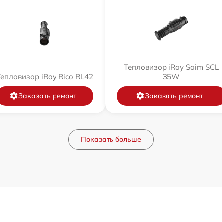
Тепловизор iRay Saim SCL
Тепловизор iRay Rico RL42
35W
Заказать ремонт
Заказать ремонт
Показать больше