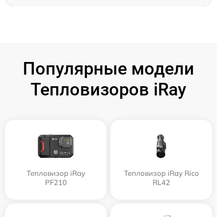
Популярные модели
Тепловизоров iRay
Тепловизор iRay
Тепловизор iRay Rico
PF210
RL42