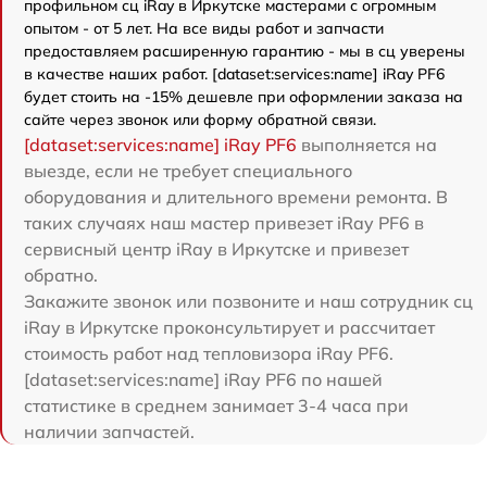
профильном сц iRay в Иркутске мастерами с огромным
опытом - от 5 лет. На все виды работ и запчасти
предоставляем расширенную гарантию - мы в сц уверены
в качестве наших работ. [dataset:services:name] iRay PF6
будет стоить на -15% дешевле при оформлении заказа на
сайте через звонок или форму обратной связи.
[dataset:services:name] iRay PF6
выполняется на
выезде, если не требует специального
оборудования и длительного времени ремонта. В
таких случаях наш мастер привезет iRay PF6 в
сервисный центр iRay в Иркутске и привезет
обратно.
Закажите звонок или позвоните и наш сотрудник сц
iRay в Иркутске проконсультирует и рассчитает
стоимость работ над тепловизора iRay PF6.
[dataset:services:name] iRay PF6 по нашей
статистике в среднем занимает 3-4 часа при
наличии запчастей.