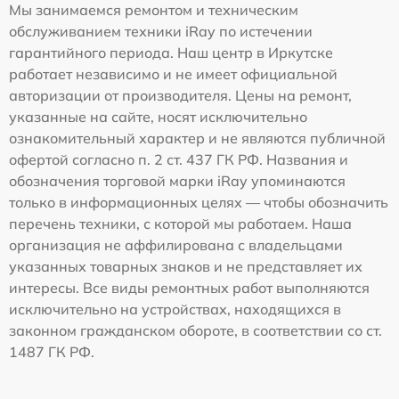
Мы занимаемся ремонтом и техническим
обслуживанием техники iRay по истечении
гарантийного периода. Наш центр в Иркутске
работает независимо и не имеет официальной
авторизации от производителя. Цены на ремонт,
указанные на сайте, носят исключительно
ознакомительный характер и не являются публичной
офертой согласно п. 2 ст. 437 ГК РФ. Названия и
обозначения торговой марки iRay упоминаются
только в информационных целях — чтобы обозначить
перечень техники, с которой мы работаем. Наша
организация не аффилирована с владельцами
указанных товарных знаков и не представляет их
интересы. Все виды ремонтных работ выполняются
исключительно на устройствах, находящихся в
законном гражданском обороте, в соответствии со ст.
1487 ГК РФ.