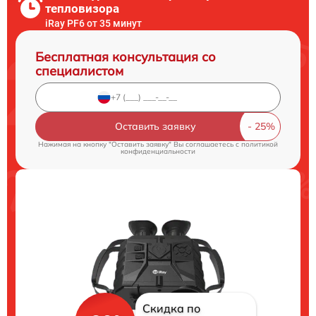
тепловизора
iRay PF6 от 35 минут
Бесплатная консультация со
специалистом
Оставить заявку
Нажимая на кнопку "Оставить заявку" Вы соглашаетесь c
политикой
конфиденциальности
Скидка по