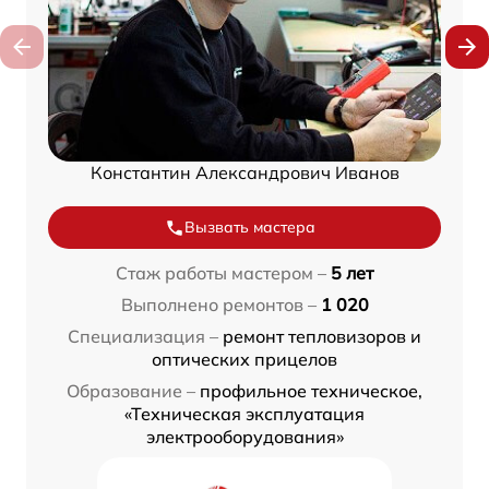
Константин Александрович Иванов
Вызвать мастера
Стаж работы мастером –
5 лет
Выполнено ремонтов –
1 020
Специализация –
ремонт тепловизоров и
оптических прицелов
Образование –
профильное техническое,
«Техническая эксплуатация
электрооборудования»