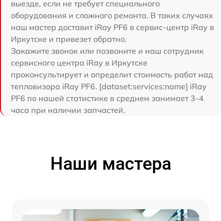
выезде, если не требует специального
оборудования и сложного ремонта. В таких случаях
наш мастер доставит iRay PF6 в сервис-центр iRay в
Иркутске и привезет обратно.
Закажите звонок или позвоните и наш сотрудник
сервисного центра iRay в Иркутске
проконсультирует и определит стоимость работ над
тепловизора iRay PF6. [dataset:services:name] iRay
PF6 по нашей статистике в среднем занимает 3-4
часа при наличии запчастей.
Наши мастера