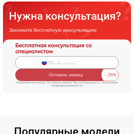
Нужна консультация?
Закажите бесплатную консультацию
Бесплатная консультация со
специалистом
Оставить заявку
Нажимая на кнопку "Оставить заявку" Вы соглашаетесь c
политикой
конфиденциальности
Популярные модели