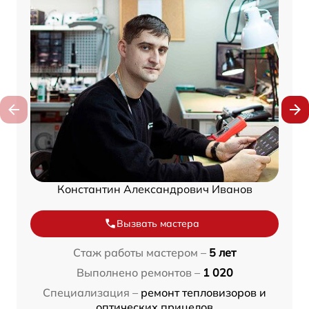
Константин Александрович Иванов
Вызвать мастера
Стаж работы мастером –
5 лет
Выполнено ремонтов –
1 020
Специализация –
ремонт тепловизоров и
оптических прицелов