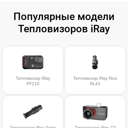
Популярные модели
Тепловизоров iRay
Тепловизор iRay
Тепловизор iRay Rico
PF210
RL42
Тепловизор iRay Saim
Тепловизор iRay T3