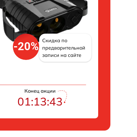
Скидка по
-20%
предварительной
записи на сайте
Конец акции
01:13:42