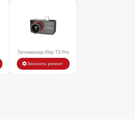
Тепловизор iRay T3 Pro
Заказать ремонт