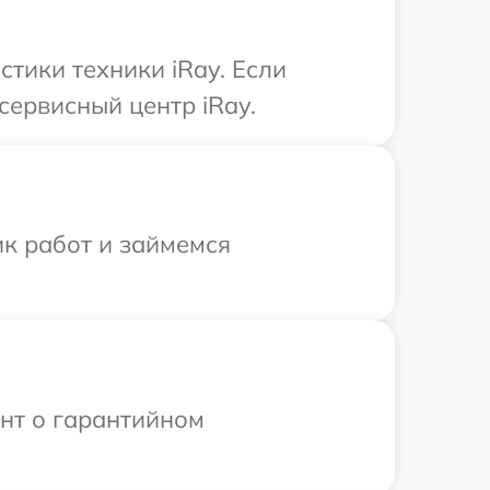
тики техники iRay. Если
сервисный центр iRay.
ик работ и займемся
ент о гарантийном