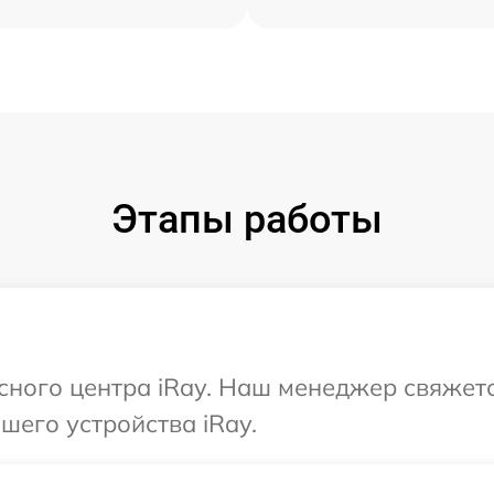
Этапы работы
исного центра iRay. Наш менеджер свяжет
его устройства iRay.