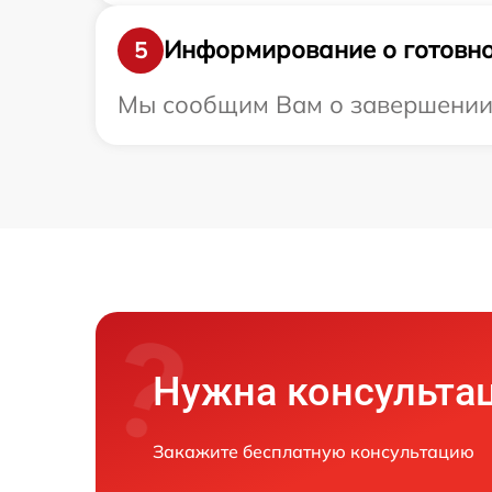
Информирование о готовно
5
Мы сообщим Вам о завершении р
Нужна консульта
Закажите бесплатную консультацию