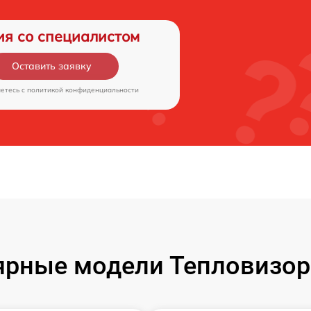
ия со специалистом
Оставить заявку
аетесь c
политикой конфиденциальности
рные модели Тепловизор