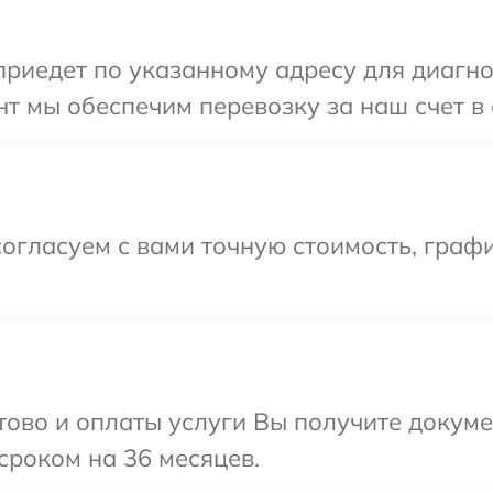
иедет по указанному адресу для диагнос
т мы обеспечим перевозку за наш счет в 
огласуем с вами точную стоимость, граф
отово и оплаты услуги Вы получите докум
сроком на 36 месяцев.