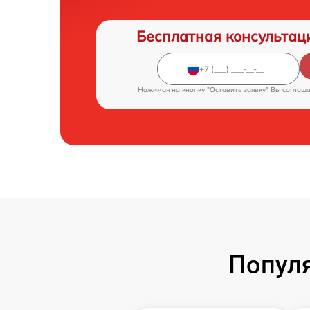
Бесплатная консультац
Нажимая на кнопку "Оставить заявку" Вы соглаш
Популя