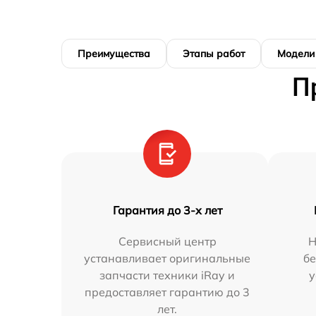
Преимущества
Этапы работ
Модели
П
Гарантия до 3-х лет
Сервисный центр
Н
устанавливает оригинальные
бе
запчасти техники iRay и
у
предоставляет гарантию до 3
лет.