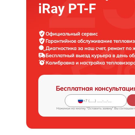
iRay PT-F
Официальный сервис
Гарантийное обслуживание
тепловиз
Диагностика за наш счет,
ремонт по
Бесплатный выезд курьера
в день о
Калибровка и настройка тепловизор
Бесплатная консультаци
Нажимая на кнопку "Оставить заявку" Вы соглашает