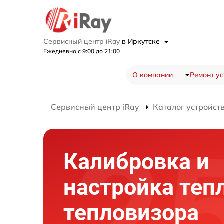
Сервисный центр iRay
в Иркутске
Ежедневно с 9:00 до 21:00
О компании
Ремонт ус
Сервисный центр iRay
Каталог устройст
Калибровка и
настройка теп
тепловизора