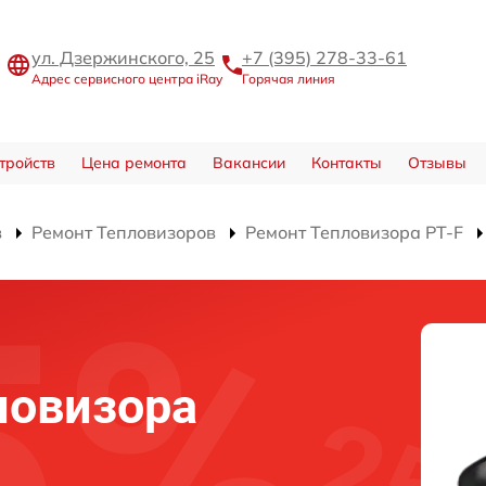
ул. Дзержинского, 25
+7 (395) 278-33-61
Адрес сервисного центра iRay
Горячая линия
тройств
Цена ремонта
Вакансии
Контакты
Отзывы
в
Ремонт Тепловизоров
Ремонт Тепловизора PT-F
ловизора