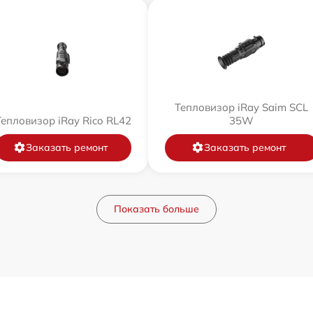
Тепловизор iRay Saim SCL
Тепловизор iRay Rico RL42
35W
Заказать ремонт
Заказать ремонт
Показать больше