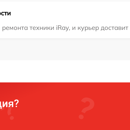
сти
емонта техники iRay, и курьер доставит 
ция?