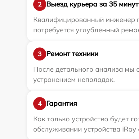
Выезд курьера за 35 минут
2
Квалифицированный инженер пр
потребуется углубленный ремон
Ремонт техники
3
После детального анализа мы с
устранением неполадок.
Гарантия
4
Как только устройство будет г
обслуживании устройства iRay 