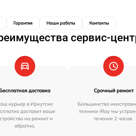
Гарантия
Наши работы
Контакты
реимущества сервис-цент
Бесплатная доставка
Срочный ремонт
аш курьер в Иркутске
Большинство неисправн
сплатно доставит ваше
техники iRay мы устран
стройство на ремонт и
течение 2 часов.
обратно.