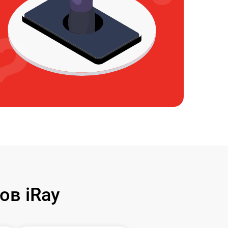
ов iRay