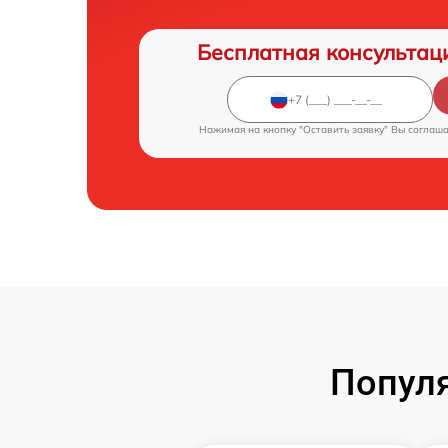
Бесплатная консультац
Нажимая на кнопку "Оставить заявку" Вы соглаш
Популя