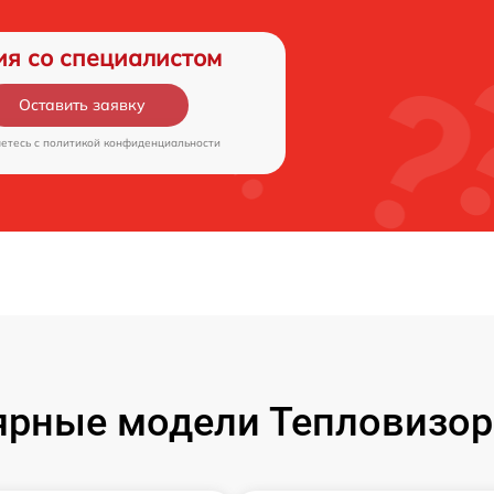
ия со специалистом
Оставить заявку
аетесь c
политикой конфиденциальности
рные модели Тепловизор