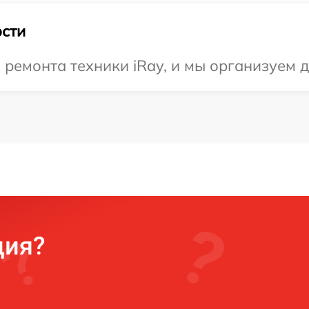
сти
емонта техники iRay, и мы организуем д
ция?