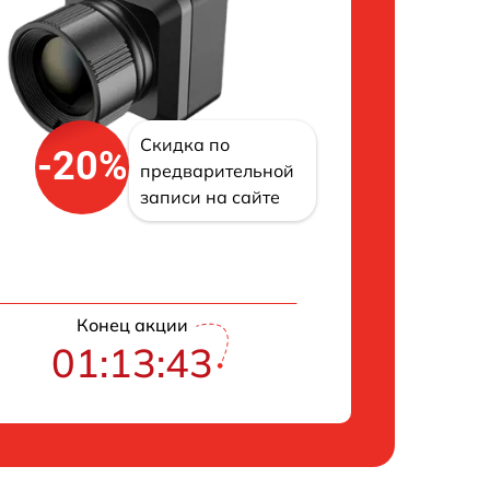
Скидка по
-20%
предварительной
записи на сайте
Конец акции
01:13:42