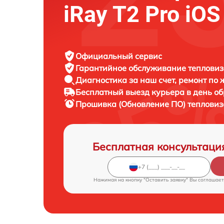
iRay T2 Pro iOS
Официальный сервис
Гарантийное обслуживание
тепловиз
Диагностика за наш счет,
ремонт по
Бесплатный выезд курьера
в день о
Прошивка (Обновление ПО) теплови
Бесплатная консультаци
Нажимая на кнопку "Оставить заявку" Вы соглашает