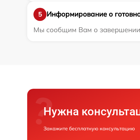
Информирование о готовно
5
Мы сообщим Вам о завершении р
Нужна консульта
Закажите бесплатную консультацию