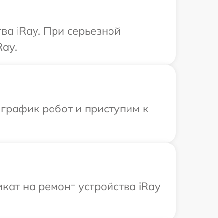
ва iRay. При серьезной
Ray.
 график работ и приступим к
кат на ремонт устройства iRay