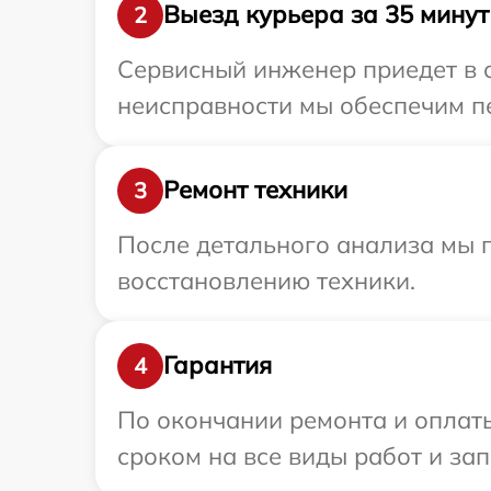
Выезд курьера за 35 минут
2
Сервисный инженер приедет в о
неисправности мы обеспечим пе
Ремонт техники
3
После детального анализа мы п
восстановлению техники.
Гарантия
4
По окончании ремонта и оплат
сроком на все виды работ и зап