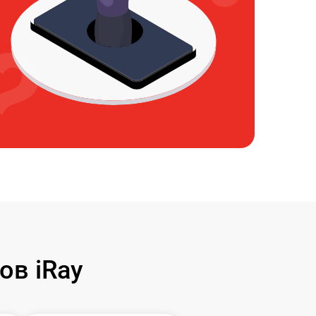
ов iRay