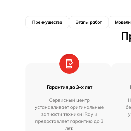
Преимущества
Этапы работ
Модели
П
Гарантия до 3-х лет
Сервисный центр
Н
устанавливает оригинальные
бе
запчасти техники iRay и
у
предоставляет гарантию до 3
лет.