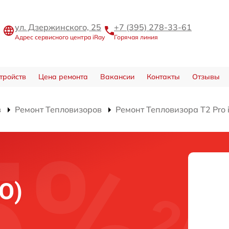
ул. Дзержинского, 25
+7 (395) 278-33-61
Адрес сервисного центра iRay
Горячая линия
тройств
Цена ремонта
Вакансии
Контакты
Отзывы
в
Ремонт Тепловизоров
Ремонт Тепловизора T2 Pro 
О)