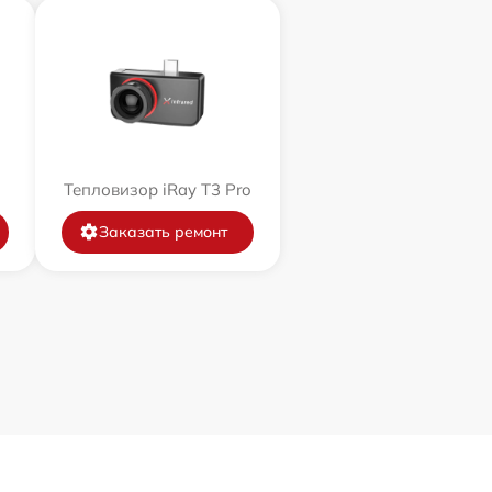
Тепловизор iRay T3 Pro
Заказать ремонт