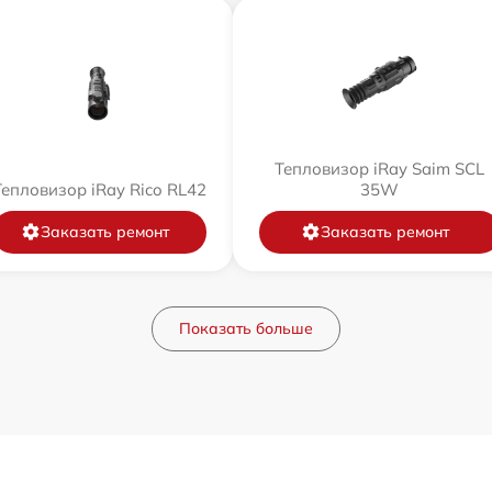
Тепловизор iRay Saim SCL
Тепловизор iRay Rico RL42
35W
Заказать ремонт
Заказать ремонт
Показать больше