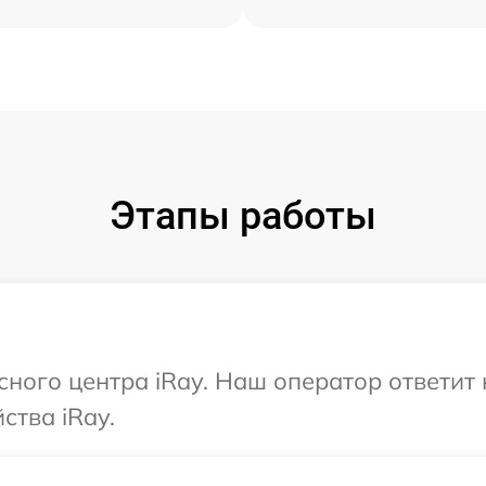
Этапы работы
исного центра iRay. Наш оператор ответит
ства iRay.