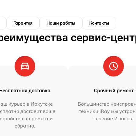
Гарантия
Наши работы
Контакты
реимущества сервис-цент
Бесплатная доставка
Срочный ремонт
аш курьер в Иркутске
Большинство неисправн
сплатно доставит ваше
техники iRay мы устран
стройство на ремонт и
течение 2 часов.
обратно.