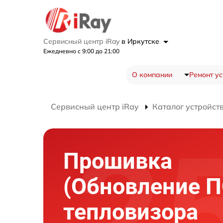
Сервисный центр iRay
в Иркутске
Ежедневно с 9:00 до 21:00
О компании
Ремонт ус
Сервисный центр iRay
Каталог устройст
Прошивка
(Обновление П
тепловизора