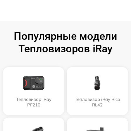
Популярные модели
Тепловизоров iRay
Тепловизор iRay
Тепловизор iRay Rico
PF210
RL42