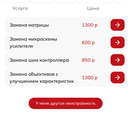
Услуга
Цена
Замена матрицы
1300 р
Замена микросхемы
600 р
усилителя
Замена шим контроллера
850 р
Замена объективов с
1300 р
улучшением характеристик
У меня другая неисправность