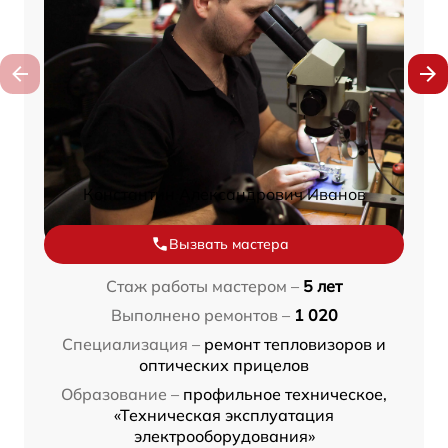
Константин Александрович Иванов
Вызвать мастера
Стаж работы мастером –
5 лет
Выполнено ремонтов –
1 020
Специализация –
ремонт тепловизоров и
оптических прицелов
Образование –
профильное техническое,
«Техническая эксплуатация
электрооборудования»