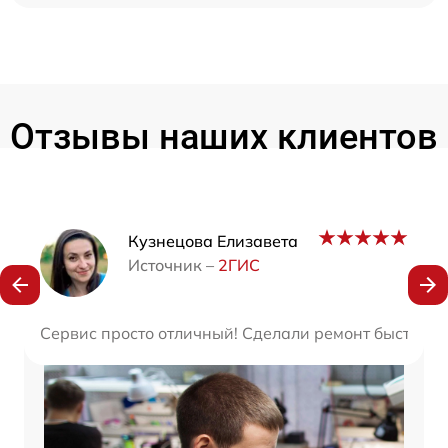
Отзывы наших клиентов
Наши мастера
Кузнецова Елизавета
Источник –
2ГИС
Сервис просто отличный! Сделали ремонт быстро и