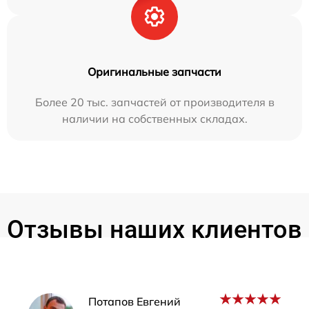
Оригинальные запчасти
Более 20 тыс. запчастей от производителя в
наличии на собственных складах.
Отзывы наших клиентов
Наши мастера
Потапов Евгений