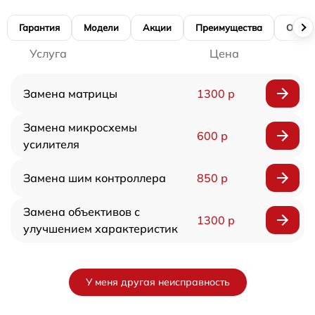
Гарантия
Модели
Акции
Преимущества
Отзы
Услуга
Цена
Замена матрицы
1300 р
Замена микросхемы
600 р
усилителя
Замена шим контроллера
850 р
Замена объективов с
1300 р
улучшением характеристик
У меня другая неисправность