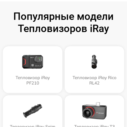
Популярные модели
Тепловизоров iRay
Тепловизор iRay
Тепловизор iRay Rico
PF210
RL42
Тепловизор iRay Saim
Тепловизор iRay T3